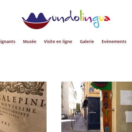
ignants
Musée
Visite en ligne
Galerie
Evènements