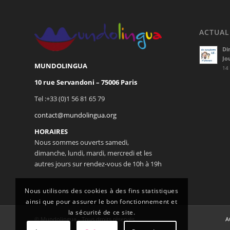
ACTUAL
Di
Jo
MUNDOLINGUA
14
10 rue Servandoni – 75006 Paris
Tel :+33 (0)1 56 81 65 79
contact@mundolingua.org
HORAIRES
Nous sommes ouverts samedi,
dimanche, lundi, mardi, mercredi et les
autres jours sur rendez-vous de 10h à 19h
Nous utilisons des cookies à des fins statistiques
ainsi que pour assurer le bon fonctionnement et
la sécurité de ce site.
© Mundolingua - Tous droits réservés
A