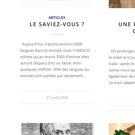
ARTICLES
LE SAVIEZ-VOUS ?
UNE 
Aujourd'hui, il existe environ 6000
langues dans le monde, mais l'UNESCO
On prolonge u
estime qu'au moins 5500 d'entres elles
le soleil se tr
auront disparu d'ici un siècle. Voici
Italie : après le
quelques chiffres : 95% des langues du
saviez-vous qu
monde sont parlées par seulement…
également de l
Le mot calepin
27 août 2020