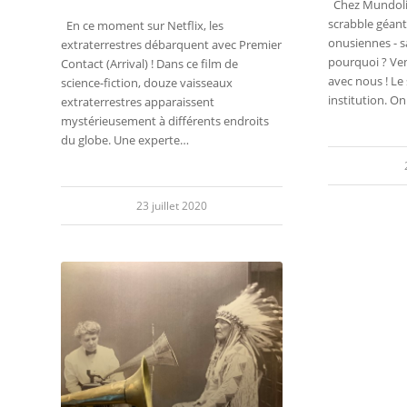
Chez Mundoli
scrabble géant
En ce moment sur Netflix, les
onusiennes - sa
extraterrestres débarquent avec Premier
pourquoi ? Ven
Contact (Arrival) ! Dans ce film de
avec nous ! Le
science-fiction, douze vaisseaux
institution. O
extraterrestres apparaissent
mystérieusement à différents endroits
du globe. Une experte…
23 juillet 2020