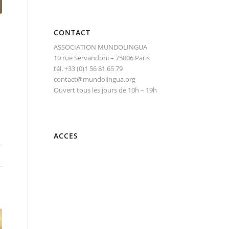
CONTACT
ASSOCIATION MUNDOLINGUA
10 rue Servandoni – 75006 Paris
tél. +33 (0)1 56 81 65 79
contact@mundolingua.org
Ouvert tous les jours de 10h – 19h
ACCES