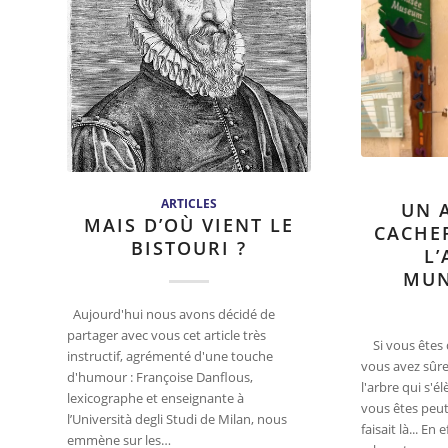
ARTICLES
UN 
MAIS D’OÙ VIENT LE
CACHER
BISTOURI ?
L’
MUN
Aujourd'hui nous avons décidé de
partager avec vous cet article très
Si vous êtes d
instructif, agrémenté d'une touche
vous avez sûr
d'humour : Françoise Danflous,
l'arbre qui s'
lexicographe et enseignante à
vous êtes peut
l’Università degli Studi de Milan, nous
faisait là... En
emmène sur les…