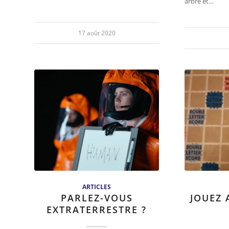
arbre et…
17 août 2020
ARTICLES
PARLEZ-VOUS
JOUEZ 
EXTRATERRESTRE ?