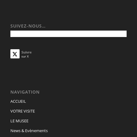
SUIVEZ-NOUS…
Suivre
sur X
NAVIGATION
ACCUEIL
VOTRE VISITE
LE MUSEE
News & Evènements