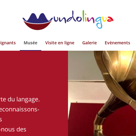
ignants
Musée
Visite en ligne
Galerie
Evènements
te du langage.
reconnaissons-
s
-nous des