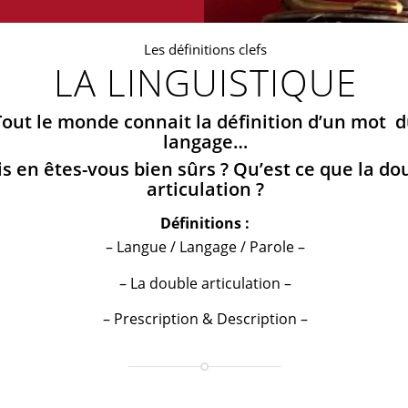
Les définitions clefs
LA LINGUISTIQUE
Tout le monde connait la définition d’un mot 
langage…
s en êtes-vous bien sûrs ? Qu’est ce que la do
articulation ?
Définitions :
– Langue / Langage / Parole –
– La double articulation –
– Prescription & Description –