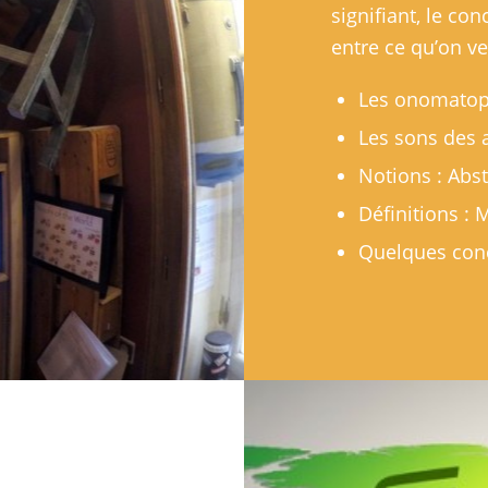
signifiant, le con
entre ce qu’on ve
Les onomato
Les sons des
Notions : Abst
Définitions :
Quelques con