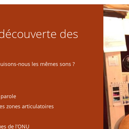
 découverte des
duisons-nous les mêmes sons ?
 parole
es zones articulatoires
ues de l’ONU