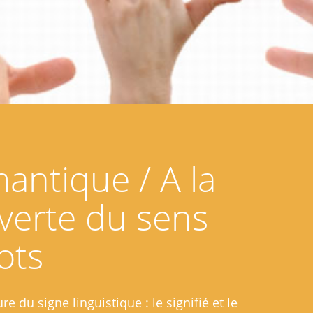
antique / A la
verte du sens
ots
e du signe linguistique : le signifié et le