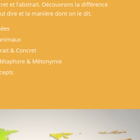
cret et l’abstrait. Découvrons la différence
ut dire et la manière dont on le dit.
pées
 animaux
rait & Concret
 Métaphore & Métonymie
cepts