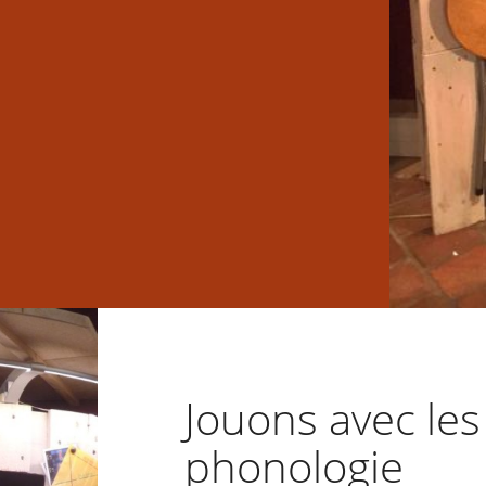
Jouons avec les
phonologie