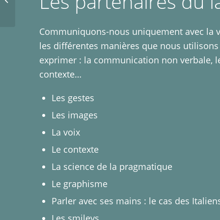
Les partenaires du 
Communiquons-nous uniquement avec la vo
les différentes manières que nous utilison
exprimer : la communication non verbale, le 
contexte…
Les gestes
Les images
La voix
Le contexte
La science de la pragmatique
Le graphisme
Parler avec ses mains : le cas des Italien
Les smileys