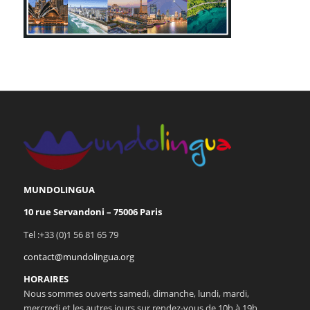
MUNDOLINGUA
10 rue Servandoni – 75006 Paris
Tel :+33 (0)1 56 81 65 79
contact@mundolingua.org
HORAIRES
Nous sommes ouverts samedi, dimanche, lundi, mardi,
mercredi et les autres jours sur rendez-vous de 10h à 19h