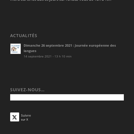
ACTUALITÉS
Dimanche 26 septembre 2021 : Journée européenne des
langues
14 septembre 2021 - 13 h 10 min
SUIVEZ-NOUS…
Suivre
sur X