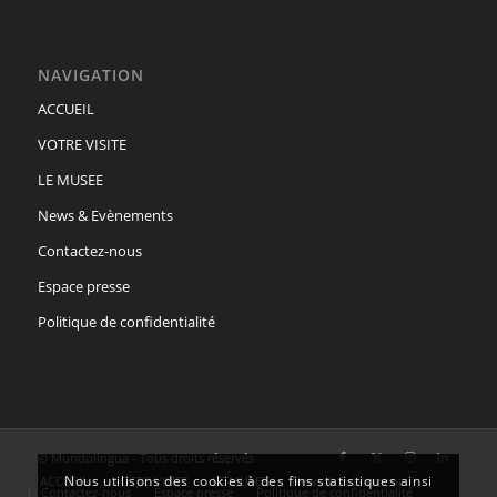
NAVIGATION
ACCUEIL
VOTRE VISITE
LE MUSEE
News & Evènements
Contactez-nous
Espace presse
Politique de confidentialité
© Mundolingua - Tous droits réservés
Nous utilisons des cookies à des fins statistiques ainsi
ACCUEIL
VOTRE VISITE
LE MUSEE
News & Evènements
Contactez-nous
Espace presse
Politique de confidentialité