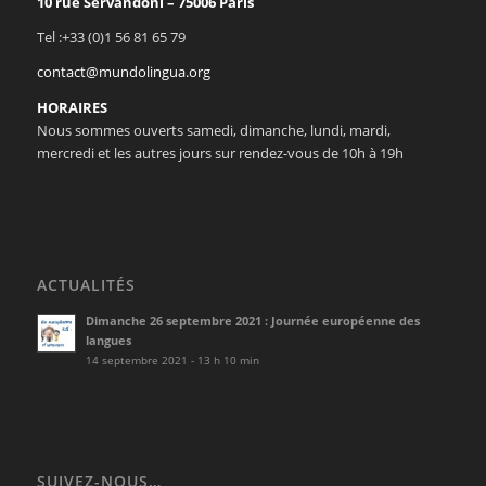
10 rue Servandoni – 75006 Paris
Tel :+33 (0)1 56 81 65 79
contact@mundolingua.org
HORAIRES
Nous sommes ouverts samedi, dimanche, lundi, mardi,
mercredi et les autres jours sur rendez-vous de 10h à 19h
ACTUALITÉS
Dimanche 26 septembre 2021 : Journée européenne des
langues
14 septembre 2021 - 13 h 10 min
SUIVEZ-NOUS…