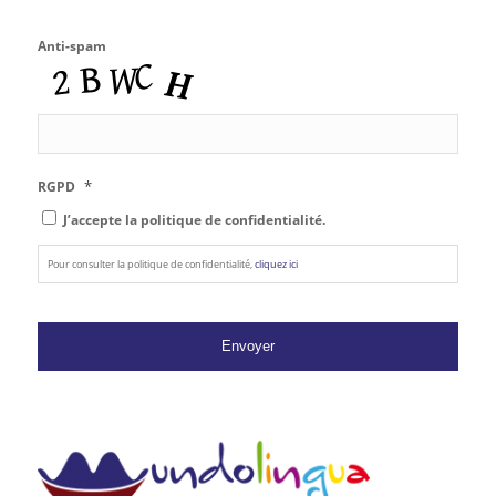
Anti-spam
*
RGPD
J’accepte la politique de confidentialité.
Pour consulter la politique de confidentialité,
cliquez ici