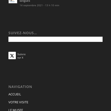
langues
14 septembre 2021 - 13 h 10 min
SUIVEZ-NOUS…
Suivre
sur X
NAVIGATION
ACCUEIL
VOTRE VISITE
LE MUSEE