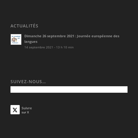
ACTUALITÉS
Dimanche 26 septembre 2021 : Journée européenne des
langues
14 septembre 2021 - 13 h 10 min
SUIVEZ-NOUS…
Suivre
sur X