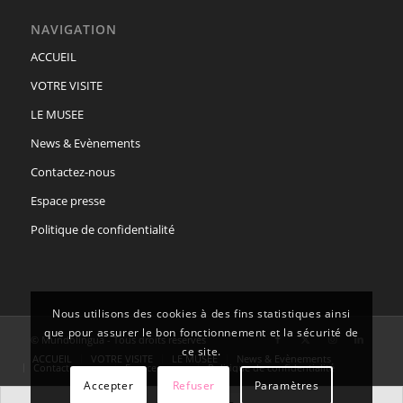
NAVIGATION
ACCUEIL
VOTRE VISITE
LE MUSEE
News & Evènements
Contactez-nous
Espace presse
Politique de confidentialité
Nous utilisons des cookies à des fins statistiques ainsi
que pour assurer le bon fonctionnement et la sécurité de
© Mundolingua - Tous droits réservés
ce site.
ACCUEIL
VOTRE VISITE
LE MUSEE
News & Evènements
Contactez-nous
Espace presse
Politique de confidentialité
Accepter
Refuser
Paramètres