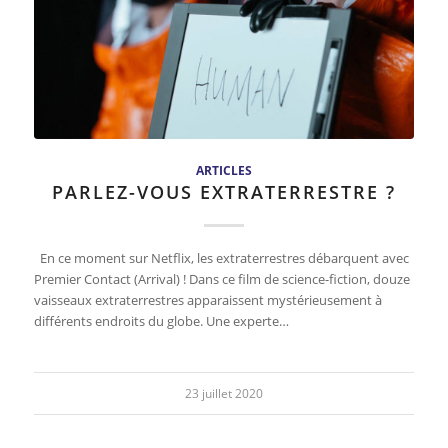
ARTICLES
PARLEZ-VOUS EXTRATERRESTRE ?
En ce moment sur Netflix, les extraterrestres débarquent avec
Premier Contact (Arrival) ! Dans ce film de science-fiction, douze
vaisseaux extraterrestres apparaissent mystérieusement à
différents endroits du globe. Une experte…
23 juillet 2020