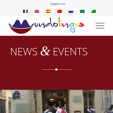
Support us
&
NEWS
EVENTS