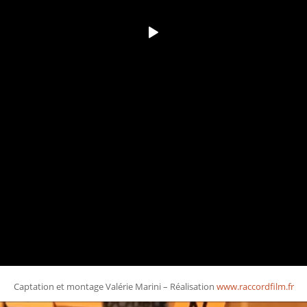
Captation et montage Valérie Marini – Réalisation
www.raccordfilm.fr