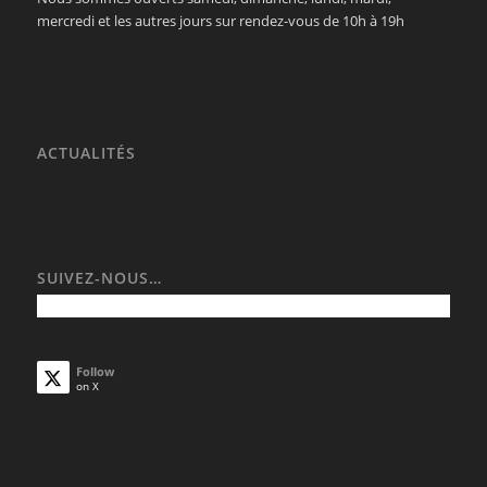
mercredi et les autres jours sur rendez-vous de 10h à 19h
ACTUALITÉS
SUIVEZ-NOUS…
Follow
on X