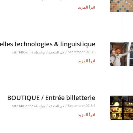
اقرأ المزيد
lles technologies & linguistique
/
/
6 September 2013
في
المتحف
بواسطة
cath1405erine
اقرأ المزيد
BOUTIQUE / Entrée billetterie
/
/
6 September 2013
في
المتحف
بواسطة
cath1405erine
اقرأ المزيد