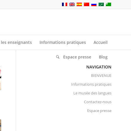
 les enseignants
Informations pratiques
Accueil
Espace presse
Blog
NAVIGATION
BIENVENUE
Informations pratiques
Le musée des langues
Contactez-nous
Espace presse