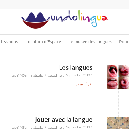
ctez-nous
Location d’Espace
Le musée des langues
Pour
Les langues
/
/
6 September 2013
في
المتحف
بواسطة
cath1405erine
اقرأ المزيد
Jouer avec la langue
/
/
6 September 2013
في
المتحف
بواسطة
cath1405erine