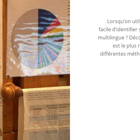
Lorsqu’on util
facile d’identifie
multilingue ? Déc
est le plus
différentes méth