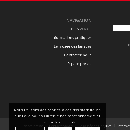
NAVIGATION
BIENVENUE
Informations pratiques
F
Le musée des langues
Contactez-nous
Espace presse
Nous utilisons des cookies à des fins statistiques
ainsi que pour assurer le bon fonctionnement et
la sécurité de ce site.
Espace presse
Contactez-nous
Le musée des langues
Informa