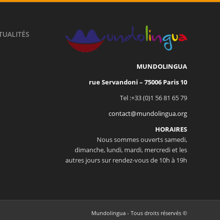
TUALITÉS
MUNDOLINGUA
10 rue Servandoni – 75006 Paris
Tel :+33 (0)1 56 81 65 79
contact@mundolingua.org
HORAIRES
Nous sommes ouverts samedi,
dimanche, lundi, mardi, mercredi et les
autres jours sur rendez-vous de 10h à 19h
© Mundolingua - Tous droits réservés