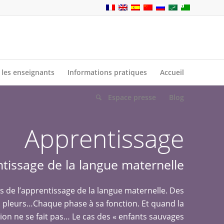
 les enseignants
Informations pratiques
Accueil
Espace presse
Blog
Apprentissage
ntissage de la langue maternelle
s de l’apprentissage de la langue maternelle. Des
s pleurs…Chaque phase à sa fonction. Et quand la
n ne se fait pas… Le cas des « enfants sauvages ».