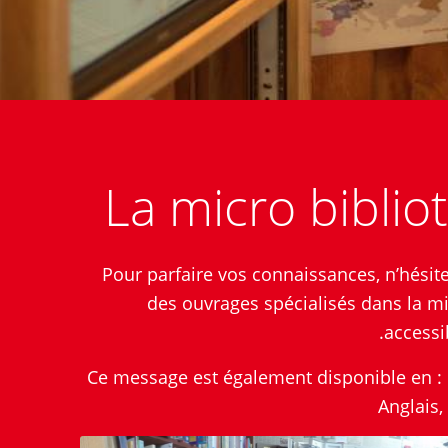
La micro bibli
Pour parfaire vos connaissances, n’hésit
des ouvrages spécialisés dans la mi
accessib
Ce message est également disponible en : C
Anglais,