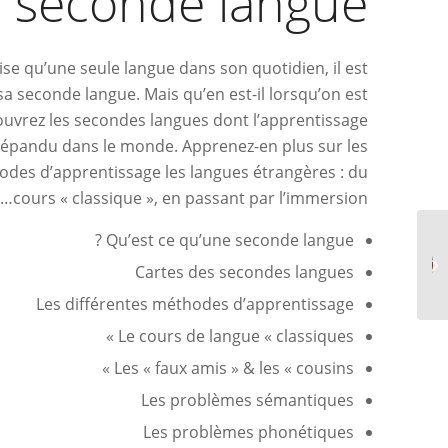
seconde langue
ise qu’une seule langue dans son quotidien, il est
r sa seconde langue. Mais qu’en est-il lorsqu’on est
ouvrez les secondes langues dont l’apprentissage
 répandu dans le monde. Apprenez-en plus sur les
odes d’apprentissage les langues étrangères : du
cours « classique », en passant par l’immersion…
Qu’est ce qu’une seconde langue ?
Tour de Babel
Cartes des secondes langues
Les différentes méthodes d’apprentissage
Le cours de langue « classiques »
Les « faux amis » & les « cousins »
Les problèmes sémantiques
Les problèmes phonétiques