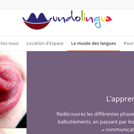
ctez-nous
Location d’Espace
Le musée des langues
Pour
L’appre
Redécouvrez les différentes phase
balbutiements, en passant par le
communicatio