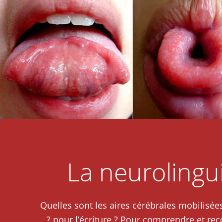
La neurolingu
Quelles sont les aires cérébrales mobilisée
pour l’écriture ? Pour comprendre et reco