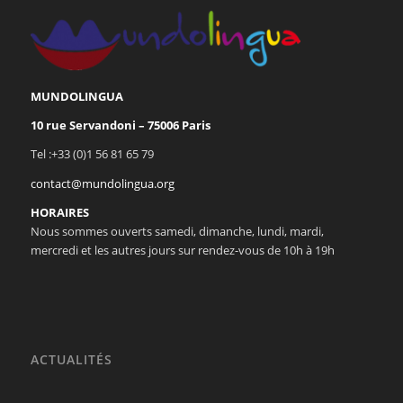
MUNDOLINGUA
10 rue Servandoni – 75006 Paris
Tel :+33 (0)1 56 81 65 79
contact@mundolingua.org
HORAIRES
Nous sommes ouverts samedi, dimanche, lundi, mardi,
mercredi et les autres jours sur rendez-vous de 10h à 19h
ACTUALITÉS