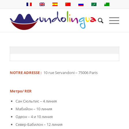
NOTRE ADRESSE :
10 rue Servandoni – 75006 Paris
Метро/ RER
Сан Сюльпис – 4 линия
Мабийон – 10 линия
Одеон – 4 и 10 линия
Север-Бабилон – 12 линия