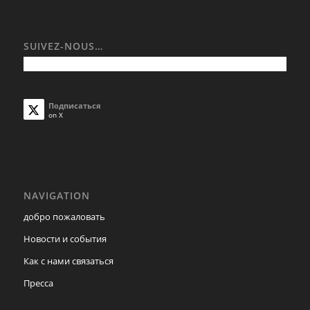
SUIVEZ-NOUS…
Подписаться
on X
NAVIGATION
добро пожаловать
Новости и события
Как с нами связаться
Пресса